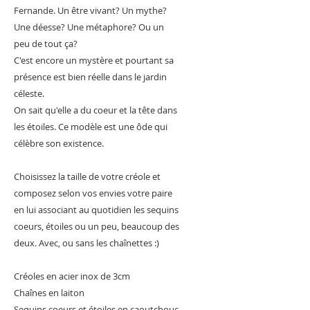
Fernande. Un être vivant? Un mythe?
Une déesse? Une métaphore? Ou un
peu de tout ça?
C'est encore un mystère et pourtant sa
présence est bien réelle dans le jardin
céleste.
On sait qu'elle a du coeur et la tête dans
les étoiles. Ce modèle est une ôde qui
célèbre son existence.
Choisissez la taille de votre créole et
composez selon vos envies votre paire
en lui associant au quotidien les sequins
coeurs, étoiles ou un peu, beaucoup des
deux. Avec, ou sans les chaînettes :)
Créoles en acier inox de 3cm
Chaînes en laiton
Sequins coeurs et étoiles en caoutchouc