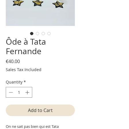
Ôde à Tata
Fernande
Price
€40.00
Sales Tax Included
Quantity
*
Add to Cart
On ne sait pas bien qui est Tata