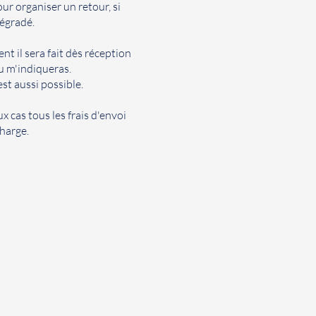
our organiser un retour, si
 dégradé.
nt il sera fait dès réception
tu m'indiqueras.
est aussi possible.
x cas tous les frais d'envoi
harge.