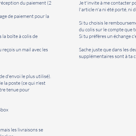
 réception du paiement (2
Je t'invite à me contacter p
l'article n'a ni été porté, ni
page de paiement pour la
Si tu choisis le rembourseme
du colis sur le compte que 
la boîte à colis de
Si tu préfères un échange c'
reçois un mail avec les
Sache juste que dans les deu
supplémentaires sont à ta c
 d'envoi le plus utilisé).
 la poste (ce qui n'est
être tenue pour
 Bbox
mais les livraisons se