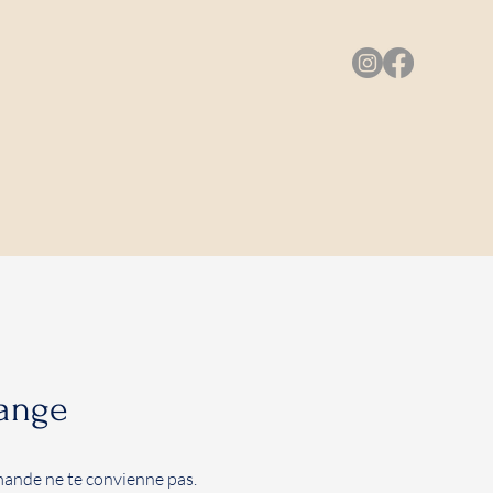
ange
mande ne te convienne pas.