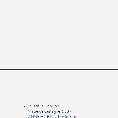
Priscillia Henrion
9, rue de castagne, 5537
ANNEVOIE 0471/906.776