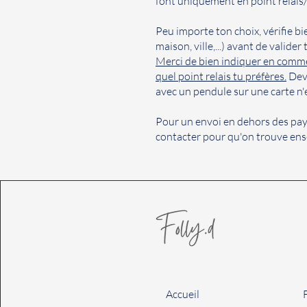
font uniquement en point relais/
Peu importe ton choix, vérifie bi
maison, ville,...) avant de valider
Merci de bien indiquer en comm
quel point relais tu préfères.
Devi
avec un pendule sur une carte n'
Pour un envoi en dehors des pa
contacter pour qu'on trouve ens
Accueil