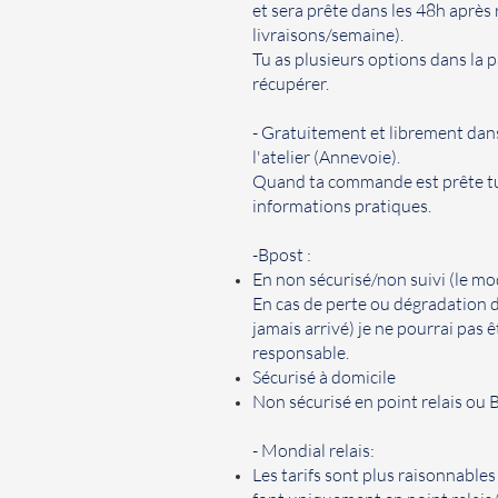
et sera prête dans les 48h après
livraisons/semaine).
Tu as plusieurs options dans la 
récupérer.
- Gratuitement et librement dans 
l'atelier (Annevoie).
Quand ta commande est prête tu 
informations pratiques.
-Bpost :
En non sécurisé/non suivi (le mode
En cas de perte ou dégradation de
jamais arrivé) je ne pourrai pas 
responsable.
Sécurisé à domicile
Non sécurisé en point relais ou
- Mondial relais:
Les tarifs sont plus raisonnables 